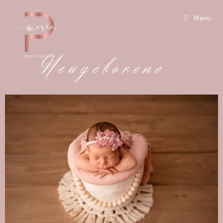
Menü
Neugeborene