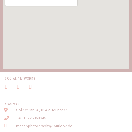
SOCIAL NETWORKS
ADRESSE
Sollner Str. 76, 81479 München
+49 15775868945
mariapphotography@outlook.de